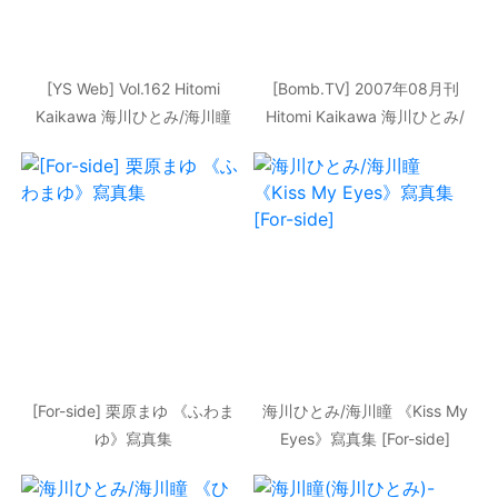
[YS Web] Vol.162 Hitomi
[Bomb.TV] 2007年08月刊
Kaikawa 海川ひとみ/海川瞳
Hitomi Kaikawa 海川ひとみ/
寫真集
海川瞳 寫真集
[For-side] 栗原まゆ 《ふわま
海川ひとみ/海川瞳 《Kiss My
ゆ》寫真集
Eyes》寫真集 [For-side]