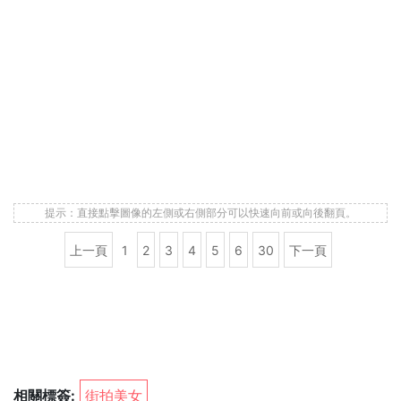
提示：直接點擊圖像的左側或右側部分可以快速向前或向後翻頁。
上一頁
1
2
3
4
5
6
30
下一頁
相關標簽:
街拍美女