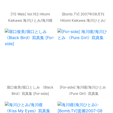
[YS Web] Vol.162 Hitomi
[Bomb.TV] 2007年08月刊
Kaikawa 海川ひとみ/海川瞳
Hitomi Kaikawa 海川ひとみ/
寫真集
海川瞳 寫真集
堀口俊美/堀口としみ 《Black
[For-side] 海川瞳/海川ひとみ
Bird》寫真集 [For-side]
《Pure Girl》寫真集