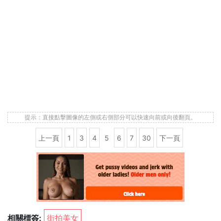
提示：直接點擊圖像的左側或右側部分可以快速向前或向後翻頁。
上一頁
1
3
4
5
6
7
30
下一頁
相關標簽:
街拍美女