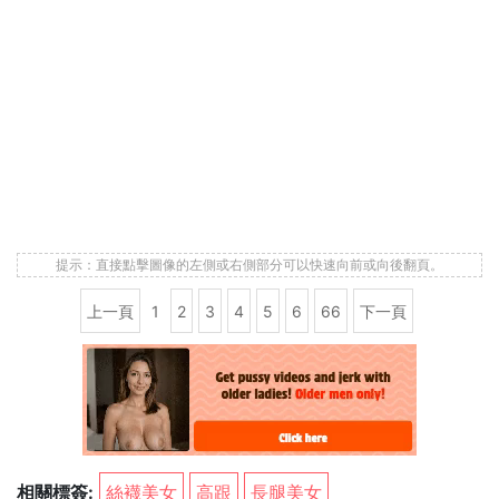
提示：直接點擊圖像的左側或右側部分可以快速向前或向後翻頁。
上一頁
1
2
3
4
5
6
66
下一頁
相關標簽:
絲襪美女
高跟
長腿美女