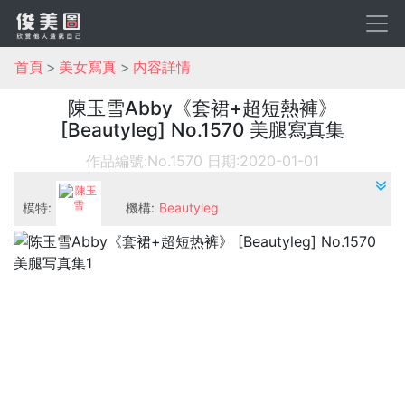
首頁
美女寫真
内容詳情
陳玉雪Abby《套裙+超短熱褲》
[Beautyleg] No.1570 美腿寫真集
作品編號:No.1570
日期:2020-01-01
模特:
機構:
Beautyleg
陳玉雪