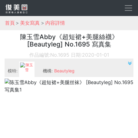
首頁
美女寫真
内容詳情
陳玉雪Abby《超短裙+美腿絲襪》
[Beautyleg] No.1695 寫真集
作品編號:No.1695
日期:2020-01-01
模特:
機構:
Beautyleg
陳玉雪