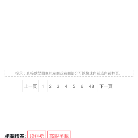
提示：直接點擊圖像的左側或右側部分可以快速向前或向後翻頁。
上一頁
1
2
3
4
5
6
48
下一頁
相關標簽:
超短裙
高跟美腿