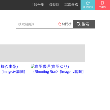
主題合集
模特庫
寫真機構
收藏本站
手機版
搜索
熱門榜