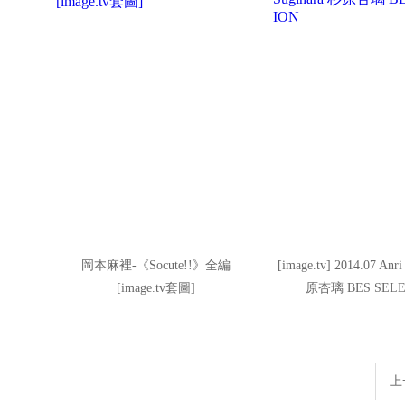
岡本麻裡-《Socute!!》全編
[image.tv] 2014.07 Anr
[image.tv套圖]
原杏璃 BES SELE
上