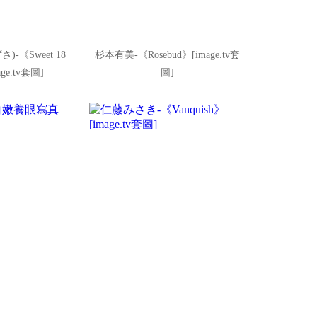
-《Sweet 18
杉本有美-《Rosebud》[image.tv套
age.tv套圖]
圖]