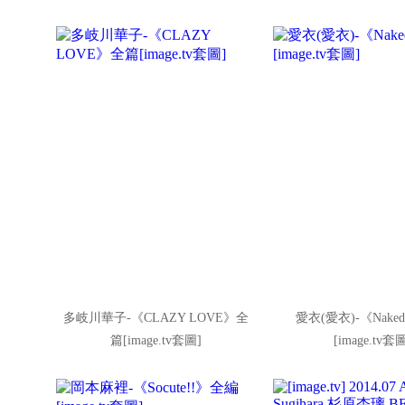
多岐川華子-《CLAZY LOVE》全
愛衣(愛衣)-《Naked 
篇[image.tv套圖]
[image.tv套