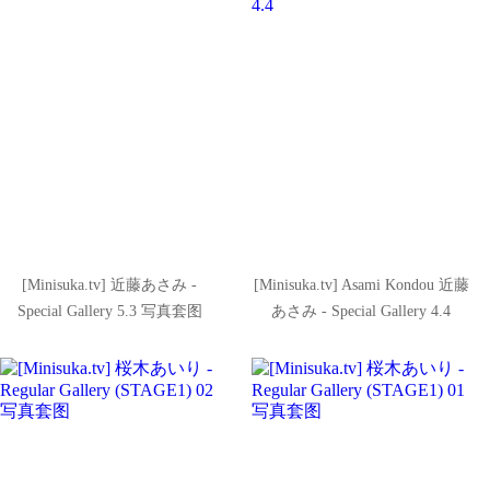
[Minisuka.tv] 近藤あさみ -
[Minisuka.tv] Asami Kondou 近藤
Special Gallery 5.3 写真套图
あさみ - Special Gallery 4.4