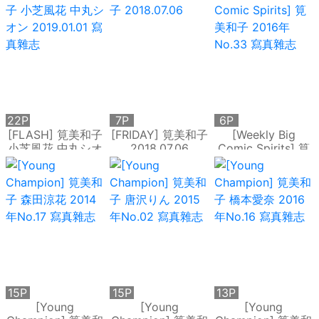
22P
7P
6P
[FLASH] 筧美和子
[FRIDAY] 筧美和子
[Weekly Big
小芝風花 中丸シオ
2018.07.06
Comic Spirits] 筧
ン 2019.01.01 寫真
美和子 2016年
雜志
No.33 寫真雜志
15P
15P
13P
[Young
[Young
[Young