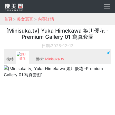
首頁
美女寫真
内容詳情
[Minisuka.tv] Yuka Himekawa 姫川優花 -
Premium Gallery 01 寫真套圖
日期:2025-12-13
模特:
機構:
Minisuka.tv
姫川優花