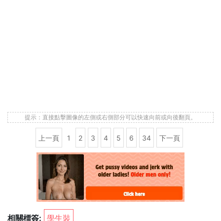
提示：直接點擊圖像的左側或右側部分可以快速向前或向後翻頁。
上一頁
1
2
3
4
5
6
34
下一頁
相關標簽:
學生裝