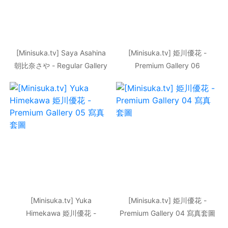
[Minisuka.tv] Saya Asahina
[Minisuka.tv] 姫川優花 -
朝比奈さや - Regular Gallery
Premium Gallery 06
4.2
[Minisuka.tv] Yuka
[Minisuka.tv] 姫川優花 -
Himekawa 姫川優花 -
Premium Gallery 04 寫真套圖
Premium Gallery 05 寫真套圖