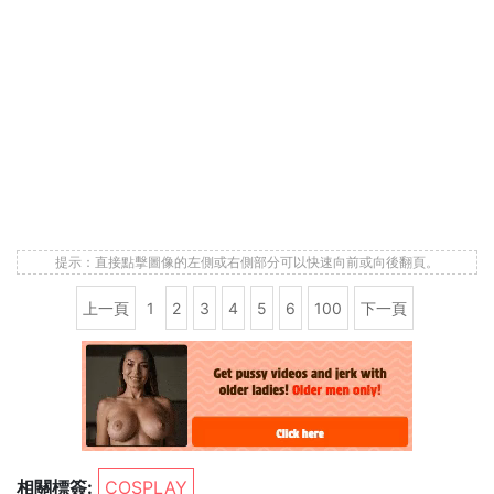
提示：直接點擊圖像的左側或右側部分可以快速向前或向後翻頁。
上一頁
1
2
3
4
5
6
100
下一頁
相關標簽:
COSPLAY