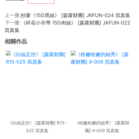
上一冊:
杪夏《15D黑絲》 [森蘿财團] JKFUN-024 寫真集
下一冊:
《碎花小吊帶 15D肉絲》 [森蘿财團] JKFUN-022
寫真集
相關作品
《白絲足控》 [森蘿财團] R15-
《粉嫩粉嫩的絲秀》 [森蘿财
025 寫真集
團] X-009 寫真集