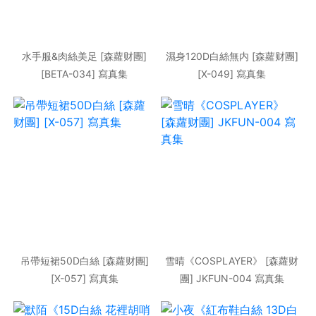
水手服&肉絲美足 [森蘿财團]
濕身120D白絲無内 [森蘿财團]
[BETA-034] 寫真集
[X-049] 寫真集
吊帶短裙50D白絲 [森蘿财團]
雪晴《COSPLAYER》 [森蘿财
[X-057] 寫真集
團] JKFUN-004 寫真集