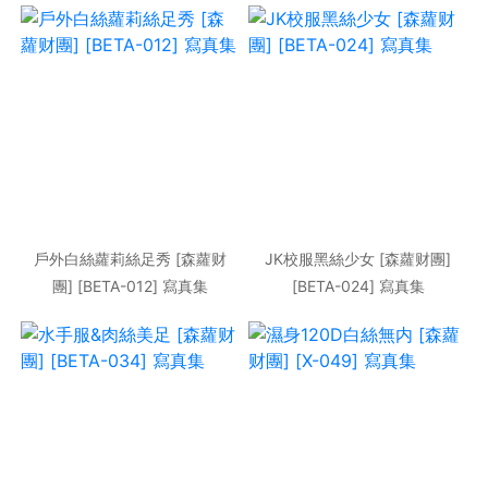
戶外白絲蘿莉絲足秀 [森蘿财
JK校服黑絲少女 [森蘿财團]
團] [BETA-012] 寫真集
[BETA-024] 寫真集