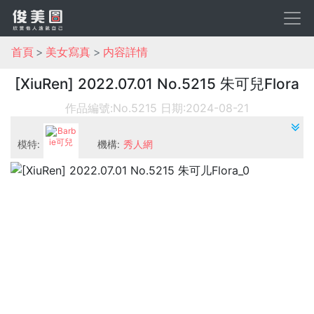
首頁
美女寫真
内容詳情
[XiuRen] 2022.07.01 No.5215 朱可兒Flora
作品編號:No.5215
日期:2024-08-21
模特:
機構:
秀人網
Barbie可兒