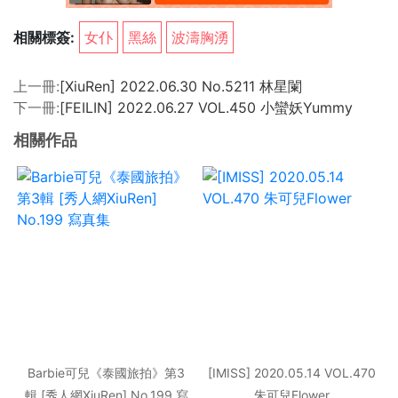
相關標簽:
女仆
黑絲
波濤胸湧
上一冊:
[XiuRen] 2022.06.30 No.5211 林星闌
下一冊:
[FEILIN] 2022.06.27 VOL.450 小蠻妖Yummy
相關作品
Barbie可兒《泰國旅拍》第3
[IMISS] 2020.05.14 VOL.470
輯 [秀人網XiuRen] No.199 寫
朱可兒Flower