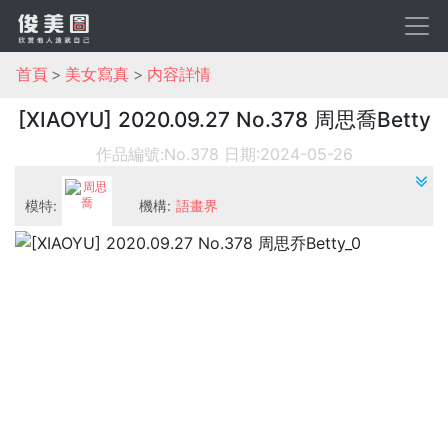
首頁
美女寫真
内容詳情
[XIAOYU] 2020.09.27 No.378 周思喬Betty
作品編號:No.378
日期:2024-05-26
模特:
機構:
語畫界
周思喬