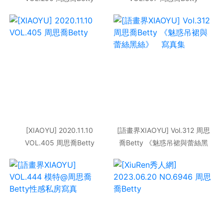
[XIAOYU] 2020.11.10
[語畫界XIAOYU] Vol.312 周思
VOL.405 周思喬Betty
喬Betty 《魅惑吊裙與蕾絲黑
絲》 寫真集