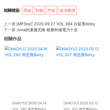
相關標簽:
黑絲
制服
空姐
波濤胸湧
上一冊:
[MFStar] 2020.09.27 VOL.394 白茹雪Abby
下一冊:
Jona的潇灑尤物 敢愛幹做電力十足
相關作品
[XIAOYU] 2020.04.16
[XIAOYU] 2020.05.12
VOL.290 周思喬Betty
VOL.307 周思喬Betty