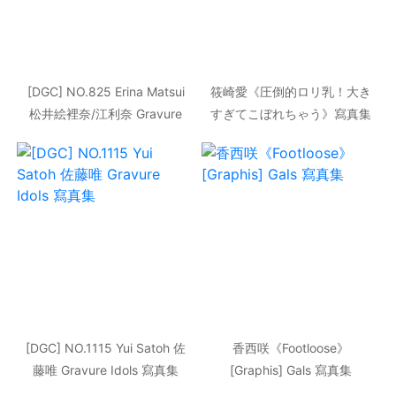
[DGC] NO.825 Erina Matsui
筱崎愛《圧倒的ロリ乳！大き
松井絵裡奈/江利奈 Gravure
すぎてこぼれちゃう》寫真集
Idols 寫真集
[DGC] NO.1101
[DGC] NO.1115 Yui Satoh 佐
香西咲《Footloose》
藤唯 Gravure Idols 寫真集
[Graphis] Gals 寫真集