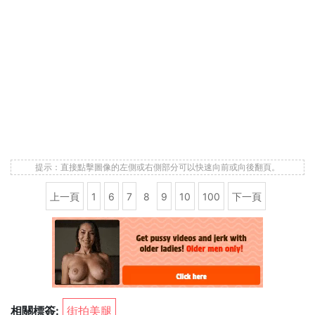
提示：直接點擊圖像的左側或右側部分可以快速向前或向後翻頁。
上一頁
1
6
7
8
9
10
100
下一頁
相關標簽:
街拍美腿