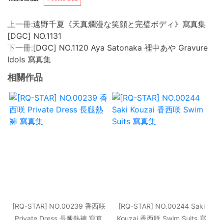
上一冊:
遠野千夏《天真爛漫な笑顔と完璧ボディ》寫真集
[DGC] NO.1131
下一冊:
[DGC] NO.1120 Aya Satonaka 裡中あや Gravure
Idols 寫真集
相關作品
[RQ-STAR] NO.00239 香西咲
[RQ-STAR] NO.00244 Saki
Private Dress 長腿熱褲 寫真
Kouzai 香西咲 Swim Suits 寫