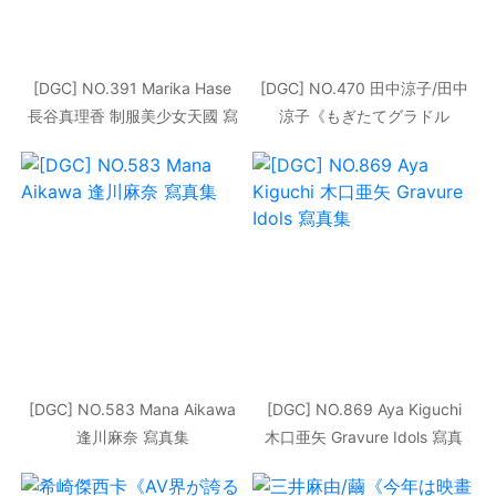
[DGC] NO.391 Marika Hase
[DGC] NO.470 田中涼子/田中
長谷真理香 制服美少女天國 寫
涼子《もぎたてグラドル
真集
NOW!》 寫真集
[DGC] NO.583 Mana Aikawa
[DGC] NO.869 Aya Kiguchi
逢川麻奈 寫真集
木口亜矢 Gravure Idols 寫真
集