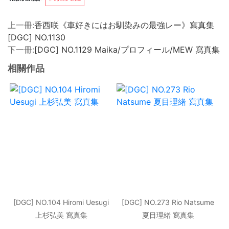
上一冊:
香西咲《車好きにはお馴染みの最強レー》寫真集
[DGC] NO.1130
下一冊:
[DGC] NO.1129 Maika/プロフィール/MEW 寫真集
相關作品
[DGC] NO.104 Hiromi Uesugi
[DGC] NO.273 Rio Natsume
上杉弘美 寫真集
夏目理緒 寫真集