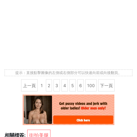
提示：直接點擊圖像的左側或右側部分可以快速向前或向後翻頁。
上一頁
1
2
3
4
5
6
100
下一頁
相關標簽:
街拍美腿