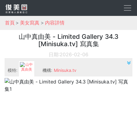
首頁
美女寫真
内容詳情
山中真由美 - Limited Gallery 34.3
[Minisuka.tv] 寫真集
日期:2026-02-06
模特:
機構:
Minisuka.tv
山中真由美