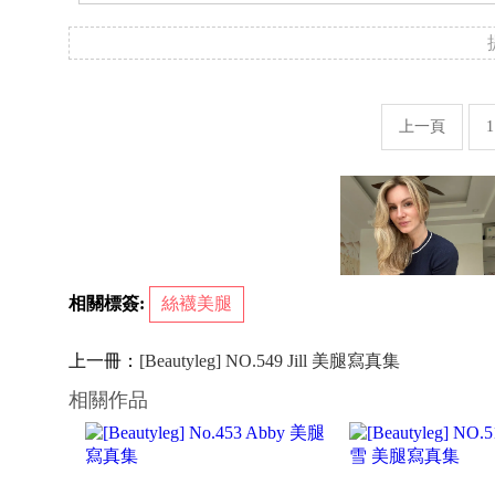
上一頁
1
相關標簽:
絲襪美腿
上一冊：
[Beautyleg] NO.549 Jill 美腿寫真集
相關作品