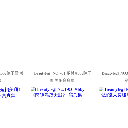
17 Abby陳玉雪 美
[Beautyleg] NO.761 腿模Abby陳玉
[Beautyleg] 
集
雪 美腿寫真集