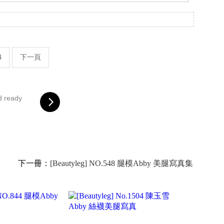
。
4
下一頁
d ready
下一冊：
[Beautyleg] NO.548 腿模Abby 美腿寫真集