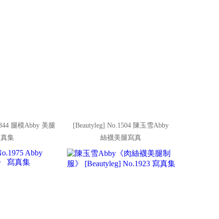
NO.844 腿模Abby 美腿
[Beautyleg] No.1504 陳玉雪Abby
寫真集
絲襪美腿寫真