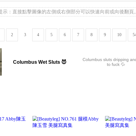
提示：直接點擊圖像的左側或右側部分可以快速向前或向後翻頁
2
3
4
5
6
7
8
9
10
5
Columbus sluts dripping an
Columbus Wet Sluts 😈
to fuck 💦