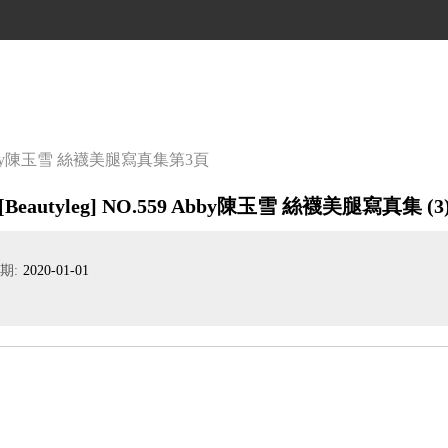
59 Abby陳玉雪 絲襪美腿寫真集
第3頁
[Beautyleg] NO.559 Abby陳玉雪 絲襪美腿寫真集 (3
期:
2020-01-01