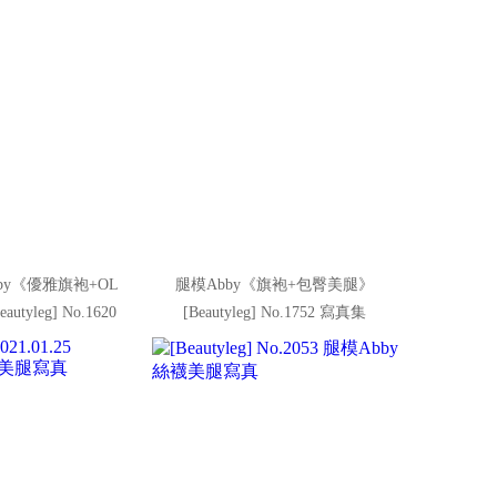
by《優雅旗袍+OL
腿模Abby《旗袍+包臀美腿》
tyleg] No.1620
[Beautyleg] No.1752 寫真集
寫真集