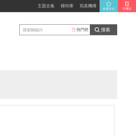
主題合集
模特庫
寫真機構
收藏本站
手機版
搜索
熱門榜