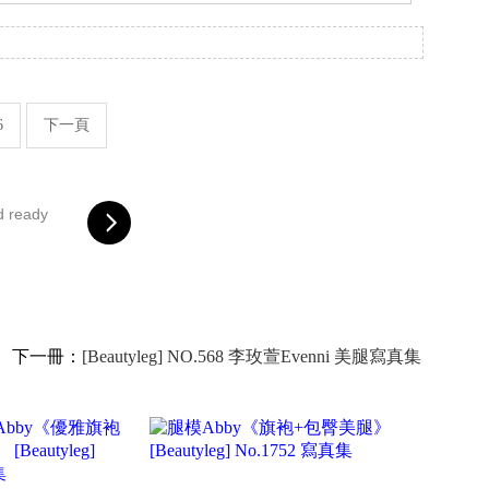
。
6
下一頁
d ready
下一冊：
[Beautyleg] NO.568 李玫萱Evenni 美腿寫真集