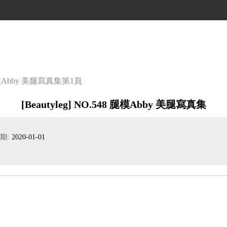
8 腿模Abby 美腿寫真集
第1頁
[Beautyleg] NO.548 腿模Abby 美腿寫真集
期:
2020-01-01