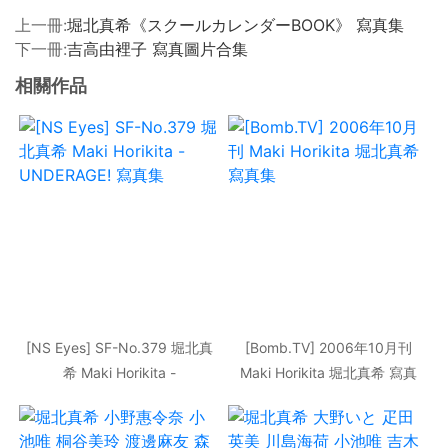
上一冊:
堀北真希《スクールカレンダーBOOK》 寫真集
下一冊:
吉高由裡子 寫真圖片合集
相關作品
[NS Eyes] SF-No.379 堀北真
[Bomb.TV] 2006年10月刊
希 Maki Horikita -
Maki Horikita 堀北真希 寫真
UNDERAGE! 寫真集
集