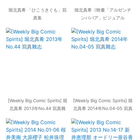
堀北真希 「ひこうきぐも」寫
堀北真希《映畫「アルゼンチ
真集
ンババア」ビジュアル
BOOK》「Cinematic」寫真集
[Weekly Big Comic Spirits] 堀
[Weekly Big Comic Spirits] 堀
北真希 2013年No.44 寫真雜
北真希 2014年No.04-05 寫真
志
雜志