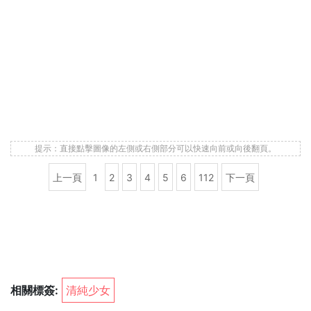
提示：直接點擊圖像的左側或右側部分可以快速向前或向後翻頁。
上一頁
1
2
3
4
5
6
112
下一頁
相關標簽:
清純少女