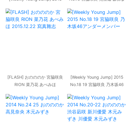
年No.51 寫真雜志
どか 松岡菜摘 寫真雜志
[FLASH] おのののか 宮脇咲良
[Weekly Young Jump] 2015
RION 菜乃花 あべみほ
No.18 19 宮脇咲良 乃木坂46
2015.12.22 寫真雜志
アンダーメンバー