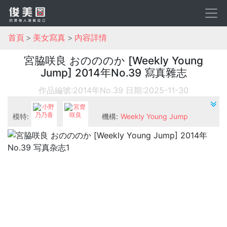
首頁
美女寫真
内容詳情
宮脇咲良 おのののか [Weekly Young
Jump] 2014年No.39 寫真雜志
作品編號:2014年No.39
日期:2025-11-30
模特:
機構:
Weekly Young Jump
小野乃乃香
宮脅咲良