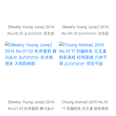
[Weekly Young Jump] 2014
[Weekly Young Jump] 2014
No.24 25 おのののか 高見奈
No.20-22 おのののか 渋谷凪
央 木元みずき
咲 新川優愛 木元みずき 川優
愛 木元みずき
[Weekly Young Jump] 2014
[Young Animal] 2015 No.10
No.01 02 松井愛莉 舞川あや
11 宮脇咲良 兒玉遙 朝長美桜
おのののか 松井珠理奈 大和田
松岡菜摘 穴井千尋 おのののか