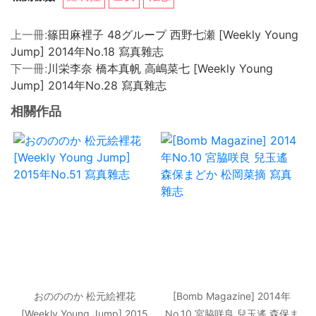
上一冊:
篠田麻裡子 48グループ 西野七瀬 [Weekly Young
Jump] 2014年No.18 寫真雜志
下一冊:
川栄李奈 橋本真帆 高嶋菜七 [Weekly Young
Jump] 2014年No.28 寫真雜志
相關作品
おのののか 松元絵裡花
[Bomb Magazine] 2014年
[Weekly Young Jump] 2015
No.10 宮脇咲良 兒玉遙 森保ま