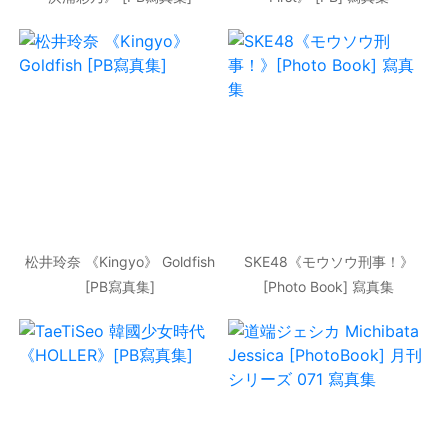
松井玲奈 《Kingyo》 Goldfish
SKE48《モウソウ刑事！》
[PB寫真集]
[Photo Book] 寫真集