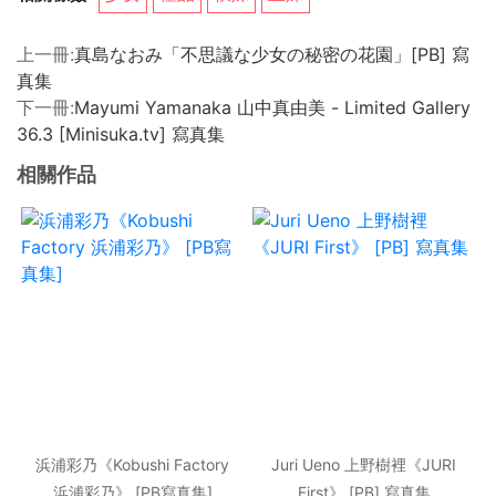
上一冊:
真島なおみ「不思議な少女の秘密の花園」[PB] 寫
真集
下一冊:
Mayumi Yamanaka 山中真由美 - Limited Gallery
36.3 [Minisuka.tv] 寫真集
相關作品
浜浦彩乃《Kobushi Factory
Juri Ueno 上野樹裡《JURI
浜浦彩乃》 [PB寫真集]
First》 [PB] 寫真集