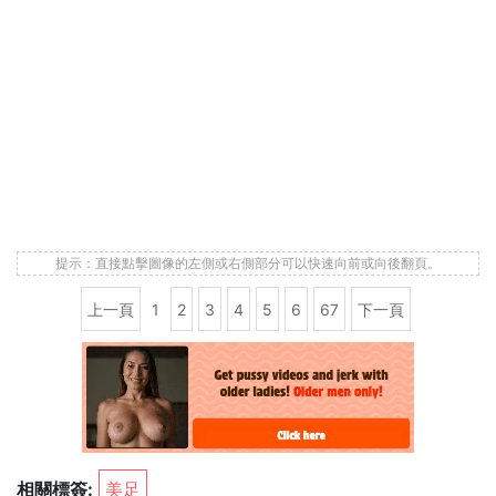
提示：直接點擊圖像的左側或右側部分可以快速向前或向後翻頁。
上一頁
1
2
3
4
5
6
67
下一頁
相關標簽:
美足