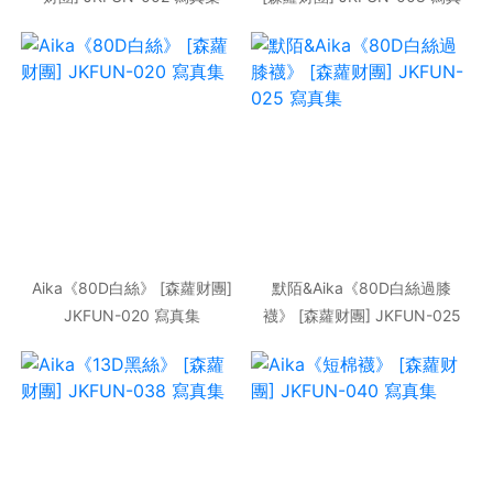
集
Aika《80D白絲》 [森蘿财團]
默陌&Aika《80D白絲過膝
JKFUN-020 寫真集
襪》 [森蘿财團] JKFUN-025
寫真集