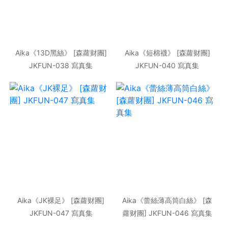
Aika《13D黑絲》 [森蘿财團]
Aika《短棉襪》 [森蘿财團]
JKFUN-038 寫真集
JKFUN-040 寫真集
Aika《JK裸足》 [森蘿财團]
Aika《蕾絲薄高筒白絲》 [森
JKFUN-047 寫真集
蘿财團] JKFUN-046 寫真集