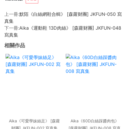
上一冊:
默陌《白絲網鞋合輯》 [森蘿财團] JKFUN-050 寫
真集
下一冊:
Aika《運動鞋 13D肉絲》 [森蘿财團] JKFUN-048
寫真集
相關作品
Aika《可愛學妹絲足》 [森蘿
Aika《60D白絲踩醬肉包》
财團] JKFUN-002 寫真集
[森蘿财團] JKFUN-008 寫真