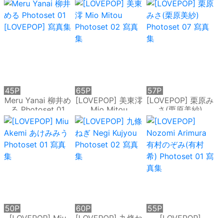
Photoset 05 寫真
倉絆 Photoset 01
04 寫真集
集
寫真集
45P
65P
57P
Meru Yanai 柳井め
[LOVEPOP] 美東澪
[LOVEPOP] 栗原み
る Photoset 01
Mio Mitou
さ(栗原美紗)
[LOVEPOP] 寫真集
Photoset 02 寫真
Photoset 07 寫真
集
集
50P
60P
55P