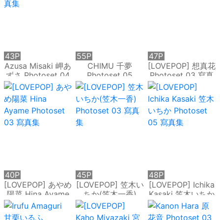
43P
55P
47P
Azusa Misaki 岬あ
CHIMU 千夢
[LOVEPOP] 想真花
ずさ Photoset 04
Photoset 05
Photoset 03 寫真
[LOVEPOP] 寫真集
[LOVEPOP] 寫真集
集
40P
45P
48P
[LOVEPOP] あやめ
[LOVEPOP] 笠木い
[LOVEPOP] Ichika
陽菜 Hina Ayame
ちか(笠木一香)
Kasaki 笠木いちか
Photoset 03 寫真
Photoset 03 寫真
Photoset 05 寫真
集
集
集