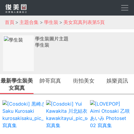
首頁
主題合集
學生裝
美女寫真列表第5頁
學生裝圖片主題
學生裝
最新學生裝美
帥哥寫真
街拍美女
娛樂資訊
女寫真