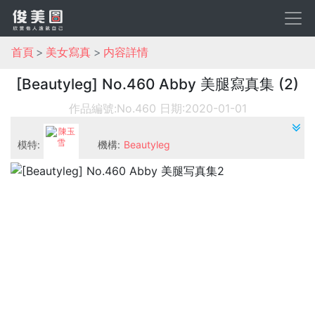
首頁
美女寫真
内容詳情
[Beautyleg] No.460 Abby 美腿寫真集 (2)
作品編號:No.460
日期:2020-01-01
模特:
機構:
Beautyleg
陳玉雪